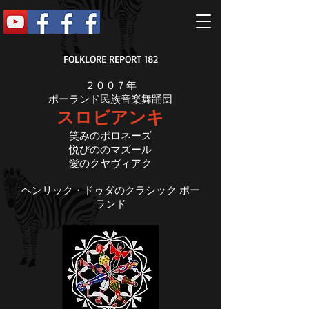
FOLKLORE REPORT 182
２００７年
ポーランド民族音楽舞踊団
スロビアンキ
笑みのポロネーズ
悦びののマズール
愛のクヤヴィアク
ヘンリック・ドゥダのクラシック ポー
ランド