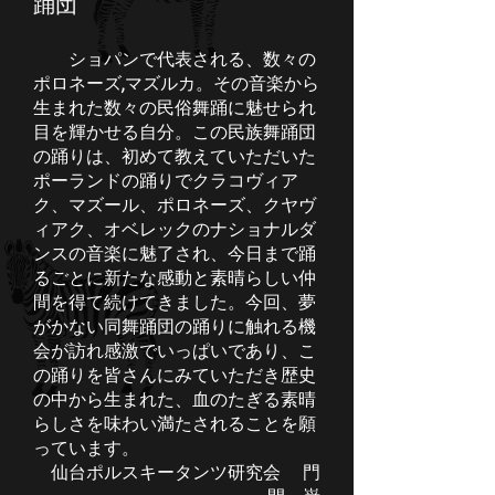
踊団
ショパンで代表される、数々の
ポロネーズ,マズルカ。その音楽から
生まれた数々の民俗舞踊に魅せられ
目を輝かせる自分。この民族舞踊団
の踊りは、初めて教えていただいた
ポーランドの踊りでクラコヴィア
ク、マズール、ポロネーズ、クヤヴ
ィアク、オベレックのナショナルダ
ンスの音楽に魅了され、今日まで踊
るごとに新たな感動と素晴らしい仲
間を得て続けてきました。今回、夢
がかない同舞踊団の踊りに触れる機
会が訪れ感激でいっぱいであり、こ
の踊りを皆さんにみていただき歴史
の中から生まれた、血のたぎる素晴
らしさを味わい満たされることを願
っています。
仙台ポルスキータンツ研究会 門