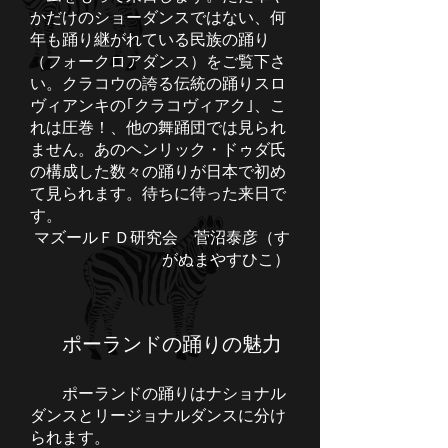
かだけのショーダンスではない、何
年も踊り継がれている民族の踊り
（フォークロアダンス）をご覧下さ
い。クラコウの誇る伝統の踊りスロ
ヴィアンキの｢クラコヴィアク｣、こ
れは圧巻！、他の舞踊団では見られ
ません。あのヘンリック・ドゥダ氏
の構成した数々の踊りが日本で初め
て見られます。待ちに待った来日で
す。
マズールＦＤ研究会 菅沼泰彦（す
がぬまやすひこ）
ポーランドの踊りの魅力
ポーランドの踊りはナショナル
ダンスとリージョナルダンスに分け
られます。