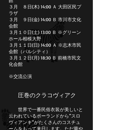
館
３月 ８日(木) 14:00 Ａ 大田区民プ
ラザ
３月 ９日(金) 14:00 Ｂ 市川市文化
会館
３月１０日(土) 13:00 Ｂ ※グリーン
ホール相模大野
３月１１日(日) 14:00 Ａ ※志木市民
会館（パルシティ）
３月１２日(月) 18:30 Ｂ 前橋市民文
化会館
※交流公演
圧巻のクラコヴィアク
世界で一番民俗衣装が美しいと
云われているポーランドから”スロ
ヴィアンキ”がたくさんのコスチュ
ームをもって来日します。ただ華や