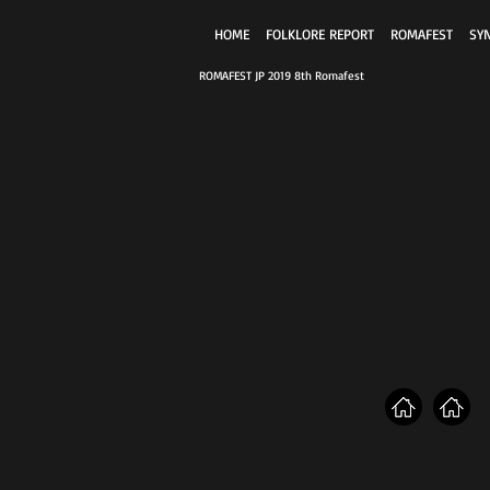
HOME
FOLKLORE REPORT
ROMAFEST
SY
ROMAFEST JP 2019 8th Romafest