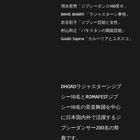
増永哲男「ジプシーダンス100景Ⅲ」
RAHIS BHARTI 「ラジャスターン事情」
岩谷彩子「ジプシー芸能と女性」
村山和之「パキスタンの職能芸能」
Gulabi Sapera「カルベリアとユネスコ」
DHOADラジャスターンジプ
シー10名とROMAFESTジプ
シー10名の音楽舞踊を中心
に日本国内外で活躍するジ
プシーダンサー200名の祭
典です。